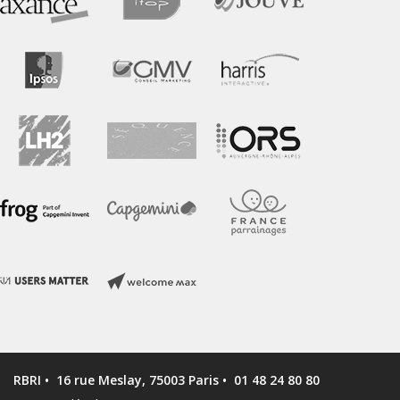
RBRI •
16 rue Meslay, 75003 Paris •
01 48 24 80 80